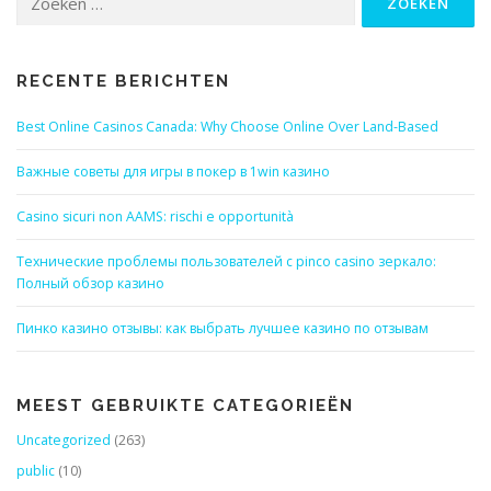
naar:
RECENTE BERICHTEN
Best Online Casinos Canada: Why Choose Online Over Land-Based
Важные советы для игры в покер в 1win казино
Casino sicuri non AAMS: rischi e opportunità
Технические проблемы пользователей с pinco casino зеркало:
Полный обзор казино
Пинко казино отзывы: как выбрать лучшее казино по отзывам
MEEST GEBRUIKTE CATEGORIEËN
Uncategorized
(263)
public
(10)