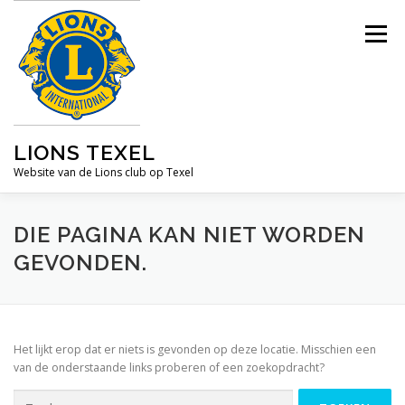
Ga
naar
Menu
de
inhoud
LIONS TEXEL
Website van de Lions club op Texel
HOME
ACTIVITEITEN
WIE ZIJN WIJ
DIE PAGINA KAN NIET WORDEN
GEVONDEN.
Het lijkt erop dat er niets is gevonden op deze locatie. Misschien een
van de onderstaande links proberen of een zoekopdracht?
Zoeken