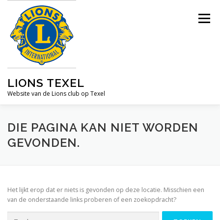
Ga
naar
Menu
de
inhoud
LIONS TEXEL
Website van de Lions club op Texel
HOME
ACTIVITEITEN
WIE ZIJN WIJ
DIE PAGINA KAN NIET WORDEN
GEVONDEN.
Het lijkt erop dat er niets is gevonden op deze locatie. Misschien een
van de onderstaande links proberen of een zoekopdracht?
Zoeken