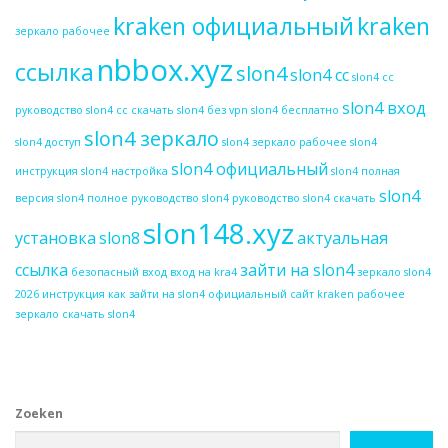
kraken официальный
kraken
зеркало рабочее
nbbox.xyz
ссылка
slon4
slon4 cc
slon4 cc
slon4 вход
руководство
slon4 cc скачать
slon4 без vpn
slon4 бесплатно
slon4 зеркало
slon4 доступ
slon4 зеркало рабочее
slon4
slon4 официальный
инструкция
slon4 настройка
slon4 полная
slon4
версия
slon4 полное руководство
slon4 руководство
slon4 скачать
slon148.xyz
установка
slon8
актуальная
ссылка
зайти на slon4
безопасный вход
вход на kra4
зеркало slon4
2026
инструкция
как зайти на slon4
официальный сайт kraken
рабочее
зеркало
скачать slon4
Zoeken