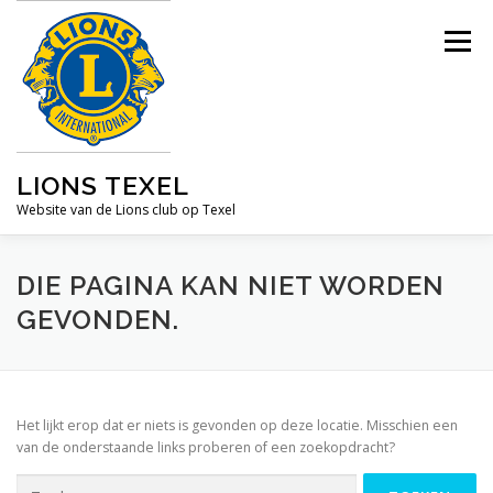
Ga
naar
Menu
de
inhoud
LIONS TEXEL
Website van de Lions club op Texel
HOME
ACTIVITEITEN
WIE ZIJN WIJ
DIE PAGINA KAN NIET WORDEN
GEVONDEN.
Het lijkt erop dat er niets is gevonden op deze locatie. Misschien een
van de onderstaande links proberen of een zoekopdracht?
Zoeken