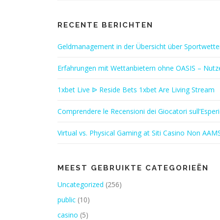
RECENTE BERICHTEN
Geldmanagement in der Übersicht über Sportwett
Erfahrungen mit Wettanbietern ohne OASIS – Nutze
1xbet Live ᐉ Reside Bets 1xbet Are Living Stream
Comprendere le Recensioni dei Giocatori sull’Esp
Virtual vs. Physical Gaming at Siti Casino Non AAMS
MEEST GEBRUIKTE CATEGORIEËN
Uncategorized
(256)
public
(10)
casino
(5)