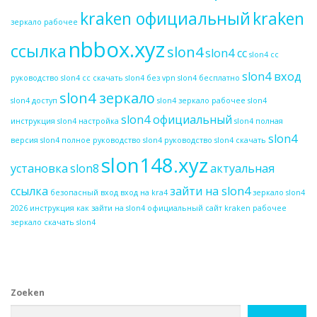
kraken официальный
kraken
зеркало рабочее
nbbox.xyz
ссылка
slon4
slon4 cc
slon4 cc
slon4 вход
руководство
slon4 cc скачать
slon4 без vpn
slon4 бесплатно
slon4 зеркало
slon4 доступ
slon4 зеркало рабочее
slon4
slon4 официальный
инструкция
slon4 настройка
slon4 полная
slon4
версия
slon4 полное руководство
slon4 руководство
slon4 скачать
slon148.xyz
установка
slon8
актуальная
ссылка
зайти на slon4
безопасный вход
вход на kra4
зеркало slon4
2026
инструкция
как зайти на slon4
официальный сайт kraken
рабочее
зеркало
скачать slon4
Zoeken