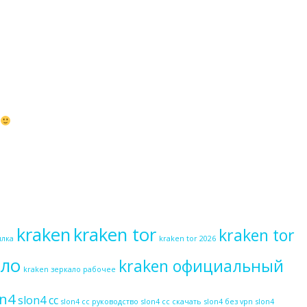
kraken
kraken tor
kraken tor
ылка
kraken tor 2026
ало
kraken официальный
kraken зеркало рабочее
on4
slon4 cc
slon4 cc руководство
slon4 cc скачать
slon4 без vpn
slon4