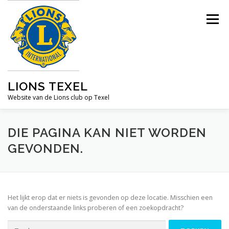
Ga
naar
Menu
de
inhoud
LIONS TEXEL
Website van de Lions club op Texel
HOME
ACTIVITEITEN
WIE ZIJN WIJ
DIE PAGINA KAN NIET WORDEN
GEVONDEN.
Het lijkt erop dat er niets is gevonden op deze locatie. Misschien een
van de onderstaande links proberen of een zoekopdracht?
Zoeken