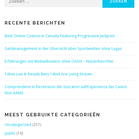
naar:
RECENTE BERICHTEN
Best Online Casinos in Canada Featuring Progressive Jackpots
Geldmanagement in der Übersicht über Sportwetten ohne Lugas
Erfahrungen mit Wettanbietern ohne OASIS – Nutzerberichte
1xbet Live ᐉ Reside Bets 1xbet Are Living Stream
Comprendere le Recensioni dei Giocatori sull’Esperienza dei Casinò
Non AAMS
MEEST GEBRUIKTE CATEGORIEËN
Uncategorized
(257)
public
(10)