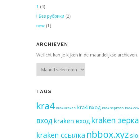
1
(4)
! Без рубрики
(2)
new
(1)
ARCHIEVEN
Wellicht kan je kijken in de maandelijkse archieven.
Archieven
TAGS
kra4
kra4 вход
kra4 kraken
kra4 зеркало
kra4 сс
kraken зерк
вход
kraken вход
nbbox.xyz
kraken ссылка
sl