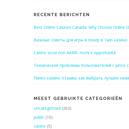
RECENTE BERICHTEN
Best Online Casinos Canada: Why Choose Online 
Важные советы для игры в покер в 1win казино
Casino sicuri non AAMS: rischi e opportunità
Технические проблемы пользователей с pinco c
Пинко казино отзывы: как выбрать лучшее каз
MEEST GEBRUIKTE CATEGORIEËN
Uncategorized
(263)
public
(10)
casino
(5)