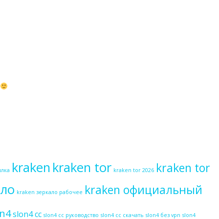
kraken
kraken tor
kraken tor
ылка
kraken tor 2026
ало
kraken официальный
kraken зеркало рабочее
on4
slon4 cc
slon4 cc руководство
slon4 cc скачать
slon4 без vpn
slon4