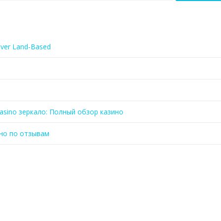
Over Land-Based
asino зеркало: Полный обзор казино
ино по отзывам