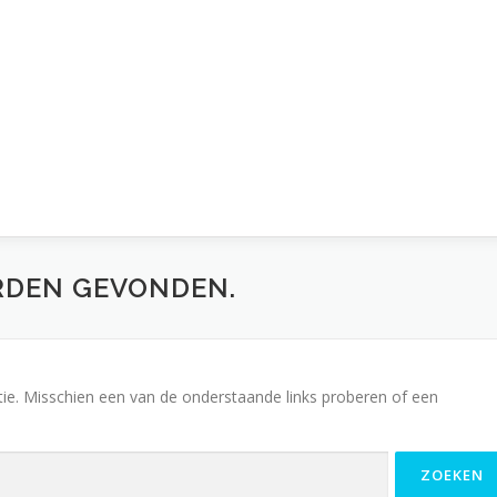
ORDEN GEVONDEN.
atie. Misschien een van de onderstaande links proberen of een