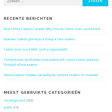
naar:
RECENTE BERICHTEN
Best Online Casinos Canada: Why Choose Online Over Land-Based
Важные советы для игры в покер в 1win казино
Casino sicuri non AAMS: rischi e opportunità
Технические проблемы пользователей с pinco casino зеркало:
Полный обзор казино
Пинко казино отзывы: как выбрать лучшее казино по отзывам
MEEST GEBRUIKTE CATEGORIEËN
Uncategorized
(263)
public
(10)