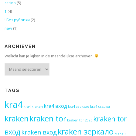
casino
(5)
1
(4)
! Без рубрики
(2)
new
(1)
ARCHIEVEN
Wellicht kan je kijken in de maandelijkse archieven.
Archieven
TAGS
kra4
kra4 вход
kra4 kraken
kra4 зеркало
kra4 ссылка
kraken
kraken tor
kraken tor
kraken tor 2026
kraken зеркало
вход
kraken вход
kraken