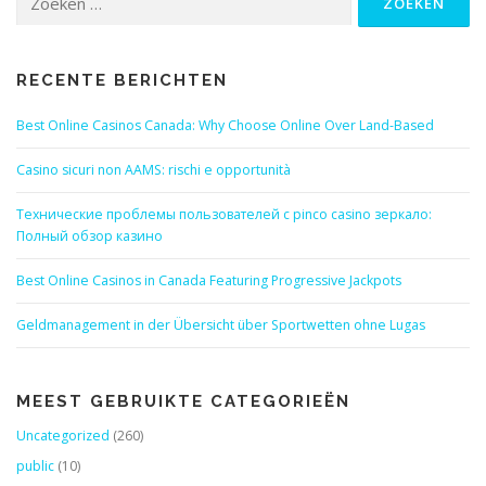
naar:
RECENTE BERICHTEN
Best Online Casinos Canada: Why Choose Online Over Land-Based
Casino sicuri non AAMS: rischi e opportunità
Технические проблемы пользователей с pinco casino зеркало:
Полный обзор казино
Best Online Casinos in Canada Featuring Progressive Jackpots
Geldmanagement in der Übersicht über Sportwetten ohne Lugas
MEEST GEBRUIKTE CATEGORIEËN
Uncategorized
(260)
public
(10)