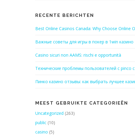
RECENTE BERICHTEN
Best Online Casinos Canada: Why Choose Online 
Важные советы для игры в покер в 1win казино
Casino sicuri non AAMS: rischi e opportunità
Технические проблемы пользователей с pinco c
Пинко казино отзывы: как выбрать лучшее каз
MEEST GEBRUIKTE CATEGORIEËN
Uncategorized
(263)
public
(10)
casino
(5)