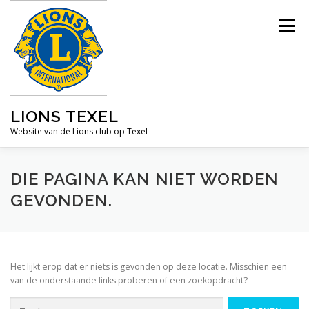
Ga
naar
Menu
de
inhoud
LIONS TEXEL
Website van de Lions club op Texel
HOME
ACTIVITEITEN
WIE ZIJN WIJ
DIE PAGINA KAN NIET WORDEN
GEVONDEN.
Het lijkt erop dat er niets is gevonden op deze locatie. Misschien een
van de onderstaande links proberen of een zoekopdracht?
Zoeken