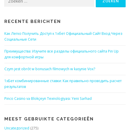
naar:
RECENTE BERICHTEN
Как Легко Получить Доступ к 1хбет Официальный Сайт Вход Через
Социальные Сети
Преимущества: Изучите все разделы официального сайта Pin Up
для комфортной игры
Czym jest obrót w bonusach filmowych w kasynie Vox?
1хБет комбинированные ставки: Как правильно проводить расчет
результатов
Pinco Casino və Blokçeyn Texnologiyası: Yeni Sərhəd
MEEST GEBRUIKTE CATEGORIEËN
Uncategorized
(275)