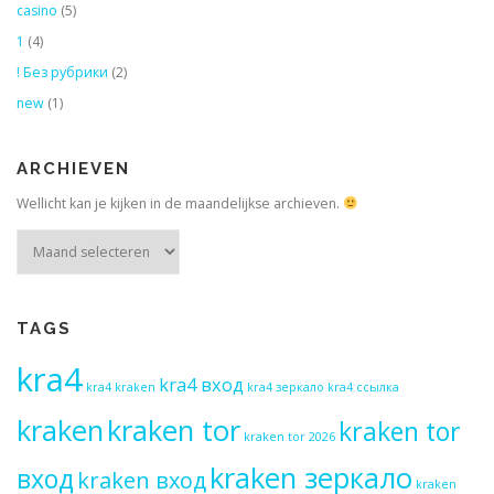
casino
(5)
1
(4)
! Без рубрики
(2)
new
(1)
ARCHIEVEN
Wellicht kan je kijken in de maandelijkse archieven.
Archieven
TAGS
kra4
kra4 вход
kra4 kraken
kra4 зеркало
kra4 ссылка
kraken
kraken tor
kraken tor
kraken tor 2026
kraken зеркало
вход
kraken вход
kraken