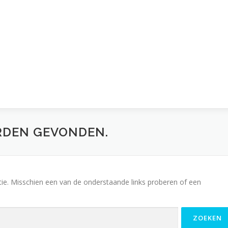
ORDEN GEVONDEN.
atie. Misschien een van de onderstaande links proberen of een