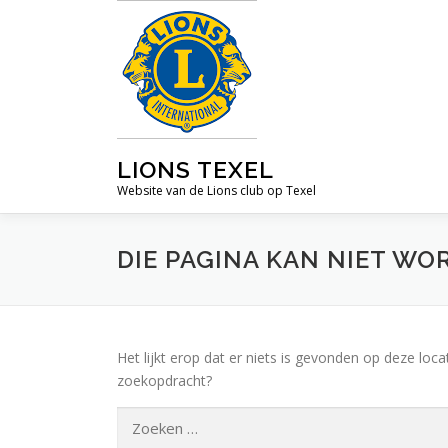
Ga
naar
de
inhoud
LIONS TEXEL
Website van de Lions club op Texel
DIE PAGINA KAN NIET W
Het lijkt erop dat er niets is gevonden op deze loc
zoekopdracht?
Zoeken
naar: