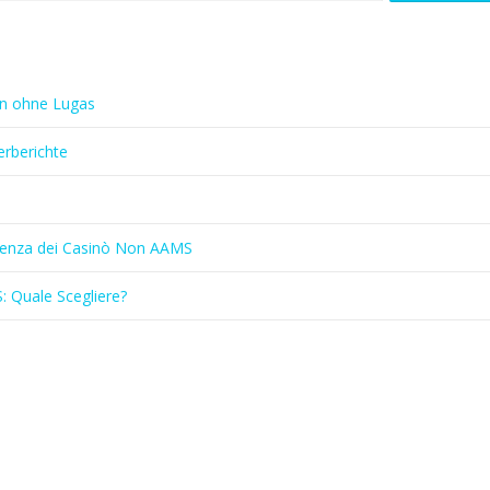
en ohne Lugas
rberichte
erienza dei Casinò Non AAMS
: Quale Scegliere?