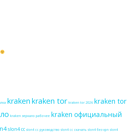
kraken
kraken tor
kraken tor
ылка
kraken tor 2026
ало
kraken официальный
kraken зеркало рабочее
on4
slon4 cc
slon4 cc руководство
slon4 cc скачать
slon4 без vpn
slon4