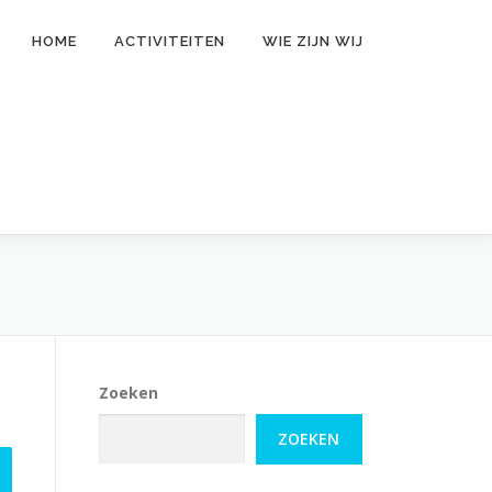
HOME
ACTIVITEITEN
WIE ZIJN WIJ
Zoeken
ZOEKEN