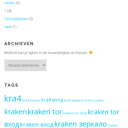
casino
(5)
1
(4)
! Без рубрики
(2)
new
(1)
ARCHIEVEN
Wellicht kan je kijken in de maandelijkse archieven.
Archieven
TAGS
kra4
kra4 вход
kra4 kraken
kra4 зеркало
kra4 ссылка
kraken
kraken tor
kraken tor
kraken tor 2026
kraken зеркало
вход
kraken вход
kraken