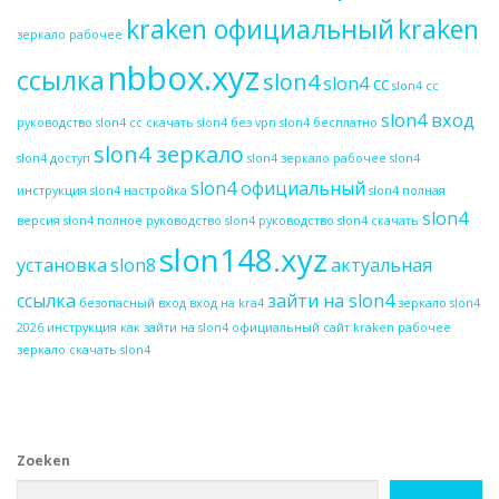
kraken официальный
kraken
зеркало рабочее
nbbox.xyz
ссылка
slon4
slon4 cc
slon4 cc
slon4 вход
руководство
slon4 cc скачать
slon4 без vpn
slon4 бесплатно
slon4 зеркало
slon4 доступ
slon4 зеркало рабочее
slon4
slon4 официальный
инструкция
slon4 настройка
slon4 полная
slon4
версия
slon4 полное руководство
slon4 руководство
slon4 скачать
slon148.xyz
установка
slon8
актуальная
ссылка
зайти на slon4
безопасный вход
вход на kra4
зеркало slon4
2026
инструкция
как зайти на slon4
официальный сайт kraken
рабочее
зеркало
скачать slon4
Zoeken