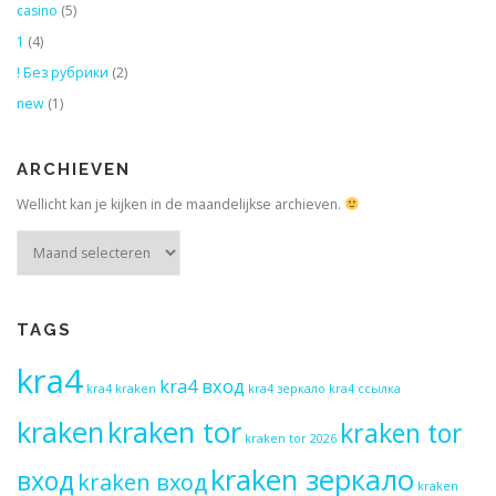
casino
(5)
1
(4)
! Без рубрики
(2)
new
(1)
ARCHIEVEN
Wellicht kan je kijken in de maandelijkse archieven.
Archieven
TAGS
kra4
kra4 вход
kra4 kraken
kra4 зеркало
kra4 ссылка
kraken
kraken tor
kraken tor
kraken tor 2026
kraken зеркало
вход
kraken вход
kraken