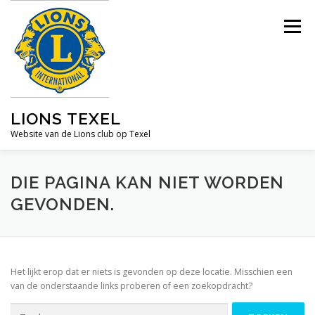
Ga
naar
Menu
de
inhoud
LIONS TEXEL
Website van de Lions club op Texel
HOME
ACTIVITEITEN
WIE ZIJN WIJ
DIE PAGINA KAN NIET WORDEN
GEVONDEN.
Het lijkt erop dat er niets is gevonden op deze locatie. Misschien een
van de onderstaande links proberen of een zoekopdracht?
Zoeken