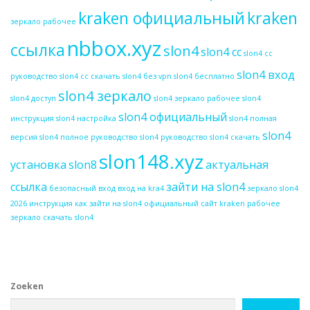
kraken официальный
kraken
зеркало рабочее
nbbox.xyz
ссылка
slon4
slon4 cc
slon4 cc
slon4 вход
руководство
slon4 cc скачать
slon4 без vpn
slon4 бесплатно
slon4 зеркало
slon4 доступ
slon4 зеркало рабочее
slon4
slon4 официальный
инструкция
slon4 настройка
slon4 полная
slon4
версия
slon4 полное руководство
slon4 руководство
slon4 скачать
slon148.xyz
установка
slon8
актуальная
ссылка
зайти на slon4
безопасный вход
вход на kra4
зеркало slon4
2026
инструкция
как зайти на slon4
официальный сайт kraken
рабочее
зеркало
скачать slon4
Zoeken