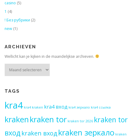
casino
(5)
1
(4)
! Без рубрики
(2)
new
(1)
ARCHIEVEN
Wellicht kan je kijken in de maandelijkse archieven.
Archieven
TAGS
kra4
kra4 вход
kra4 kraken
kra4 зеркало
kra4 ссылка
kraken
kraken tor
kraken tor
kraken tor 2026
kraken зеркало
вход
kraken вход
kraken