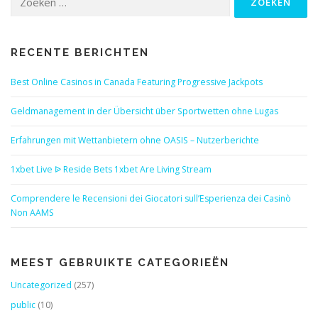
naar:
RECENTE BERICHTEN
Best Online Casinos in Canada Featuring Progressive Jackpots
Geldmanagement in der Übersicht über Sportwetten ohne Lugas
Erfahrungen mit Wettanbietern ohne OASIS – Nutzerberichte
1xbet Live ᐉ Reside Bets 1xbet Are Living Stream
Comprendere le Recensioni dei Giocatori sull’Esperienza dei Casinò
Non AAMS
MEEST GEBRUIKTE CATEGORIEËN
Uncategorized
(257)
public
(10)