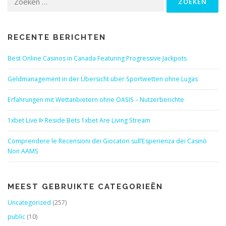
naar:
RECENTE BERICHTEN
Best Online Casinos in Canada Featuring Progressive Jackpots
Geldmanagement in der Übersicht über Sportwetten ohne Lugas
Erfahrungen mit Wettanbietern ohne OASIS – Nutzerberichte
1xbet Live ᐉ Reside Bets 1xbet Are Living Stream
Comprendere le Recensioni dei Giocatori sull’Esperienza dei Casinò
Non AAMS
MEEST GEBRUIKTE CATEGORIEËN
Uncategorized
(257)
public
(10)