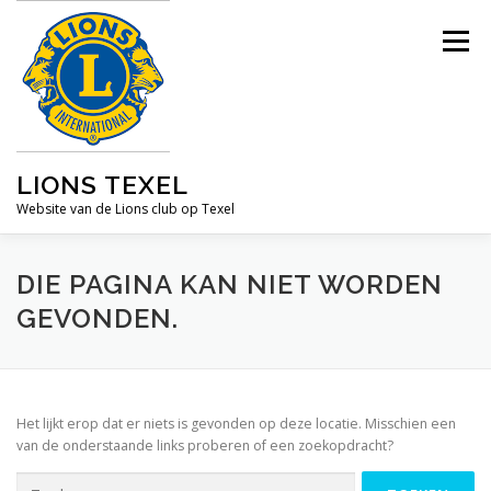
Ga
naar
Menu
de
inhoud
LIONS TEXEL
Website van de Lions club op Texel
HOME
ACTIVITEITEN
WIE ZIJN WIJ
DIE PAGINA KAN NIET WORDEN
GEVONDEN.
Het lijkt erop dat er niets is gevonden op deze locatie. Misschien een
van de onderstaande links proberen of een zoekopdracht?
Zoeken