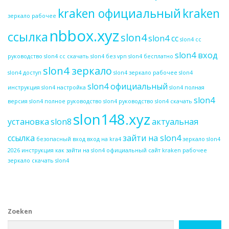
kraken официальный
kraken
зеркало рабочее
nbbox.xyz
ссылка
slon4
slon4 cc
slon4 cc
slon4 вход
руководство
slon4 cc скачать
slon4 без vpn
slon4 бесплатно
slon4 зеркало
slon4 доступ
slon4 зеркало рабочее
slon4
slon4 официальный
инструкция
slon4 настройка
slon4 полная
slon4
версия
slon4 полное руководство
slon4 руководство
slon4 скачать
slon148.xyz
установка
slon8
актуальная
ссылка
зайти на slon4
безопасный вход
вход на kra4
зеркало slon4
2026
инструкция
как зайти на slon4
официальный сайт kraken
рабочее
зеркало
скачать slon4
Zoeken