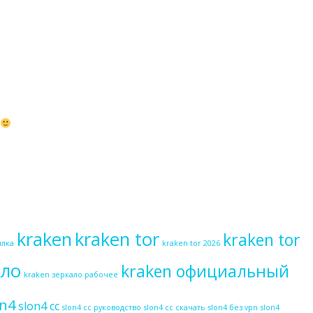
kraken
kraken tor
kraken tor
ылка
kraken tor 2026
ало
kraken официальный
kraken зеркало рабочее
on4
slon4 cc
slon4 cc руководство
slon4 cc скачать
slon4 без vpn
slon4