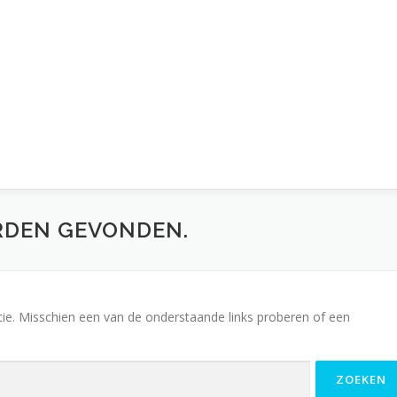
ORDEN GEVONDEN.
atie. Misschien een van de onderstaande links proberen of een