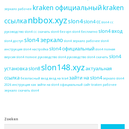
kraken официальный
kraken
зеркало рабочее
nbbox.xyz
ссылка
slon4
slon4 cc
slon4 cc
slon4 вход
руководство
slon4 cc скачать
slon4 без vpn
slon4 бесплатно
slon4 зеркало
slon4 доступ
slon4 зеркало рабочее
slon4
slon4 официальный
инструкция
slon4 настройка
slon4 полная
slon4
версия
slon4 полное руководство
slon4 руководство
slon4 скачать
slon148.xyz
установка
slon8
актуальная
ссылка
зайти на slon4
безопасный вход
вход на kra4
зеркало slon4
2026
инструкция
как зайти на slon4
официальный сайт kraken
рабочее
зеркало
скачать slon4
Zoeken