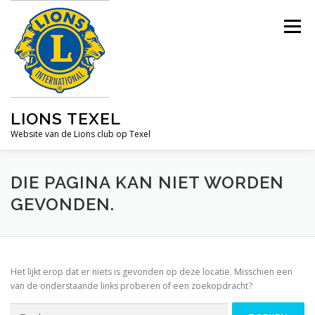
Ga
naar
Menu
de
inhoud
LIONS TEXEL
Website van de Lions club op Texel
HOME
ACTIVITEITEN
WIE ZIJN WIJ
DIE PAGINA KAN NIET WORDEN
GEVONDEN.
Het lijkt erop dat er niets is gevonden op deze locatie. Misschien een
van de onderstaande links proberen of een zoekopdracht?
Zoeken