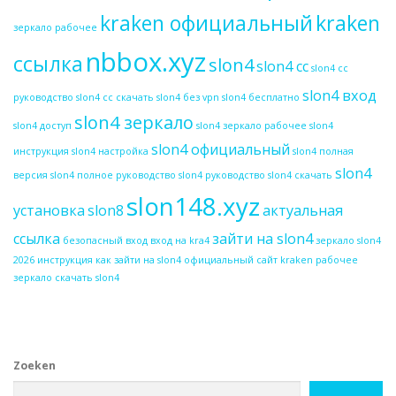
kraken официальный
kraken
зеркало рабочее
nbbox.xyz
ссылка
slon4
slon4 cc
slon4 cc
slon4 вход
руководство
slon4 cc скачать
slon4 без vpn
slon4 бесплатно
slon4 зеркало
slon4 доступ
slon4 зеркало рабочее
slon4
slon4 официальный
инструкция
slon4 настройка
slon4 полная
slon4
версия
slon4 полное руководство
slon4 руководство
slon4 скачать
slon148.xyz
установка
slon8
актуальная
ссылка
зайти на slon4
безопасный вход
вход на kra4
зеркало slon4
2026
инструкция
как зайти на slon4
официальный сайт kraken
рабочее
зеркало
скачать slon4
Zoeken