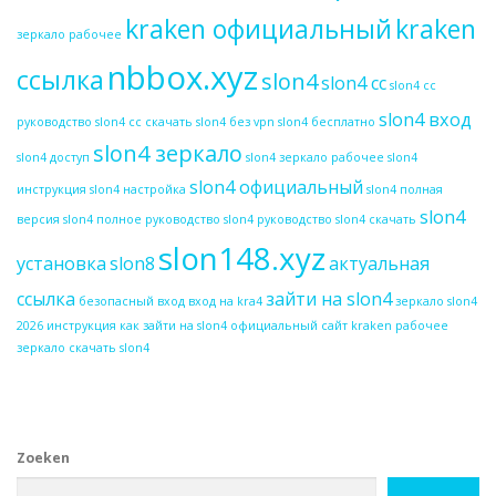
kraken официальный
kraken
зеркало рабочее
nbbox.xyz
ссылка
slon4
slon4 cc
slon4 cc
slon4 вход
руководство
slon4 cc скачать
slon4 без vpn
slon4 бесплатно
slon4 зеркало
slon4 доступ
slon4 зеркало рабочее
slon4
slon4 официальный
инструкция
slon4 настройка
slon4 полная
slon4
версия
slon4 полное руководство
slon4 руководство
slon4 скачать
slon148.xyz
установка
slon8
актуальная
ссылка
зайти на slon4
безопасный вход
вход на kra4
зеркало slon4
2026
инструкция
как зайти на slon4
официальный сайт kraken
рабочее
зеркало
скачать slon4
Zoeken