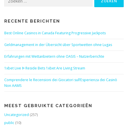
naar:
RECENTE BERICHTEN
Best Online Casinos in Canada Featuring Progressive Jackpots
Geldmanagement in der Übersicht über Sportwetten ohne Lugas
Erfahrungen mit Wettanbietern ohne OASIS – Nutzerberichte
1xbet Live ᐉ Reside Bets 1xbet Are Living Stream
Comprendere le Recensioni dei Giocatori sull’Esperienza dei Casinò
Non AAMS
MEEST GEBRUIKTE CATEGORIEËN
Uncategorized
(257)
public
(10)