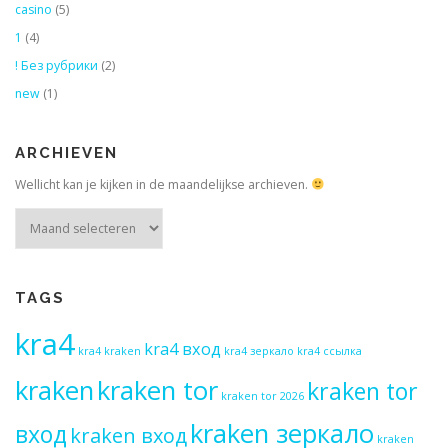
casino
(5)
1
(4)
! Без рубрики
(2)
new
(1)
ARCHIEVEN
Wellicht kan je kijken in de maandelijkse archieven.
Archieven
TAGS
kra4
kra4 вход
kra4 kraken
kra4 зеркало
kra4 ссылка
kraken
kraken tor
kraken tor
kraken tor 2026
kraken зеркало
вход
kraken вход
kraken