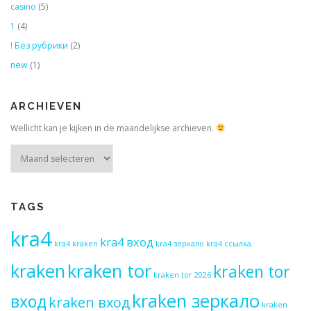
casino
(5)
1
(4)
! Без рубрики
(2)
new
(1)
ARCHIEVEN
Wellicht kan je kijken in de maandelijkse archieven.
Archieven
TAGS
kra4
kra4 вход
kra4 kraken
kra4 зеркало
kra4 ссылка
kraken
kraken tor
kraken tor
kraken tor 2026
kraken зеркало
вход
kraken вход
kraken