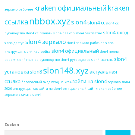
kraken официальный
kraken
зеркало рабочее
nbbox.xyz
ссылка
slon4
slon4 cc
slon4 cc
slon4 вход
руководство
slon4 cc скачать
slon4 без vpn
slon4 бесплатно
slon4 зеркало
slon4 доступ
slon4 зеркало рабочее
slon4
slon4 официальный
инструкция
slon4 настройка
slon4 полная
slon4
версия
slon4 полное руководство
slon4 руководство
slon4 скачать
slon148.xyz
установка
slon8
актуальная
ссылка
зайти на slon4
безопасный вход
вход на kra4
зеркало slon4
2026
инструкция
как зайти на slon4
официальный сайт kraken
рабочее
зеркало
скачать slon4
Zoeken