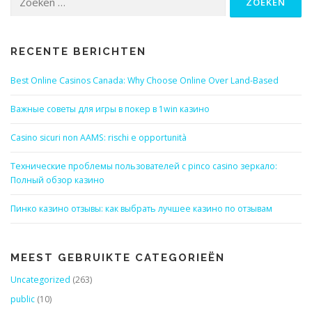
naar:
RECENTE BERICHTEN
Best Online Casinos Canada: Why Choose Online Over Land-Based
Важные советы для игры в покер в 1win казино
Casino sicuri non AAMS: rischi e opportunità
Технические проблемы пользователей с pinco casino зеркало:
Полный обзор казино
Пинко казино отзывы: как выбрать лучшее казино по отзывам
MEEST GEBRUIKTE CATEGORIEËN
Uncategorized
(263)
public
(10)