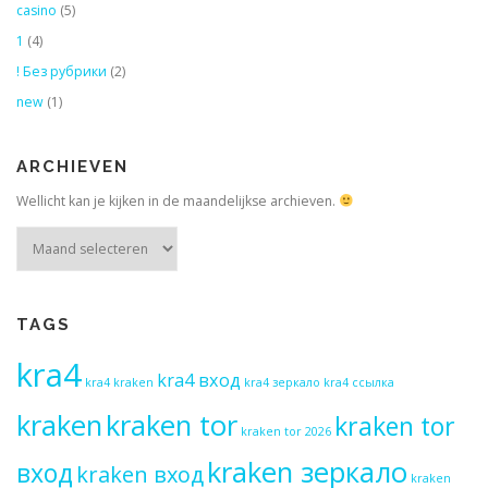
casino
(5)
1
(4)
! Без рубрики
(2)
new
(1)
ARCHIEVEN
Wellicht kan je kijken in de maandelijkse archieven.
Archieven
TAGS
kra4
kra4 вход
kra4 kraken
kra4 зеркало
kra4 ссылка
kraken
kraken tor
kraken tor
kraken tor 2026
kraken зеркало
вход
kraken вход
kraken