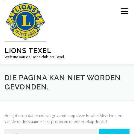
Ga
naar
Menu
de
inhoud
LIONS TEXEL
Website van de Lions club op Texel
HOME
ACTIVITEITEN
WIE ZIJN WIJ
DIE PAGINA KAN NIET WORDEN
GEVONDEN.
Het lijkt erop dat er niets is gevonden op deze locatie. Misschien een
van de onderstaande links proberen of een zoekopdracht?
Zoeken