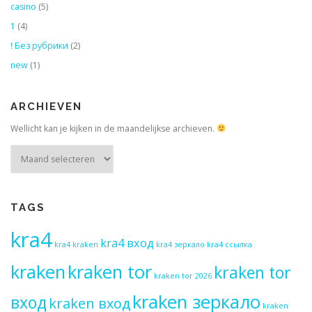
casino
(5)
1
(4)
! Без рубрики
(2)
new
(1)
ARCHIEVEN
Wellicht kan je kijken in de maandelijkse archieven.
Archieven
TAGS
kra4
kra4 вход
kra4 kraken
kra4 зеркало
kra4 ссылка
kraken
kraken tor
kraken tor
kraken tor 2026
kraken зеркало
вход
kraken вход
kraken