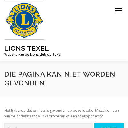
Ga
naar
Menu
de
inhoud
LIONS TEXEL
Website van de Lions club op Texel
HOME
ACTIVITEITEN
WIE ZIJN WIJ
DIE PAGINA KAN NIET WORDEN
GEVONDEN.
Het lijkt erop dat er niets is gevonden op deze locatie. Misschien een
van de onderstaande links proberen of een zoekopdracht?
Zoeken