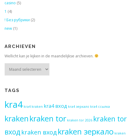
casino
(5)
1
(4)
! Без рубрики
(2)
new
(1)
ARCHIEVEN
Wellicht kan je kijken in de maandelijkse archieven.
Archieven
TAGS
kra4
kra4 вход
kra4 kraken
kra4 зеркало
kra4 ссылка
kraken
kraken tor
kraken tor
kraken tor 2026
kraken зеркало
вход
kraken вход
kraken