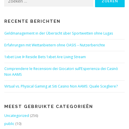
naar:
RECENTE BERICHTEN
Geldmanagement in der Übersicht über Sportwetten ohne Lugas
Erfahrungen mit Wettanbietern ohne OASIS – Nutzerberichte
1xbet Live ᐉ Reside Bets 1xbet Are Living Stream
Comprendere le Recensioni dei Giocatori sull’Esperienza dei Casinò
Non AAMS
Virtual vs. Physical Gaming at Siti Casino Non AAMS: Quale Scegliere?
MEEST GEBRUIKTE CATEGORIEËN
Uncategorized
(256)
public
(10)