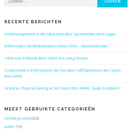
naar:
RECENTE BERICHTEN
Geldmanagement in der Übersicht über Sportwetten ohne Lugas
Erfahrungen mit Wettanbietern ohne OASIS – Nutzerberichte
1xbet Live ᐉ Reside Bets 1xbet Are Living Stream
Comprendere le Recensioni dei Giocatori sull’Esperienza dei Casinò
Non AAMS
Virtual vs. Physical Gaming at Siti Casino Non AAMS: Quale Scegliere?
MEEST GEBRUIKTE CATEGORIEËN
Uncategorized
(256)
public
(10)