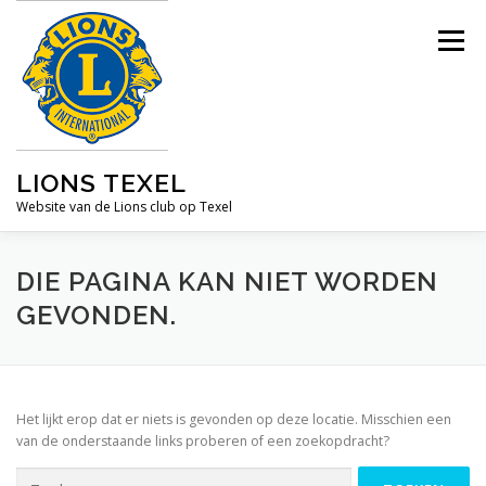
Ga
naar
Menu
de
inhoud
LIONS TEXEL
Website van de Lions club op Texel
HOME
ACTIVITEITEN
WIE ZIJN WIJ
DIE PAGINA KAN NIET WORDEN
GEVONDEN.
Het lijkt erop dat er niets is gevonden op deze locatie. Misschien een
van de onderstaande links proberen of een zoekopdracht?
Zoeken