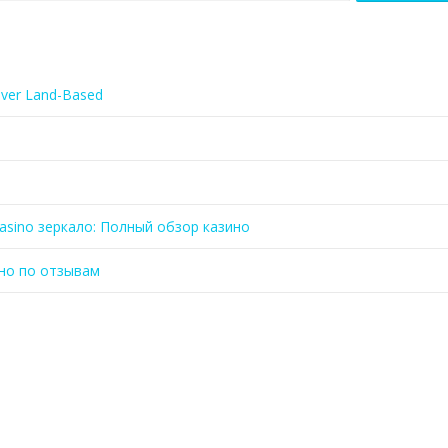
Over Land-Based
asino зеркало: Полный обзор казино
ино по отзывам