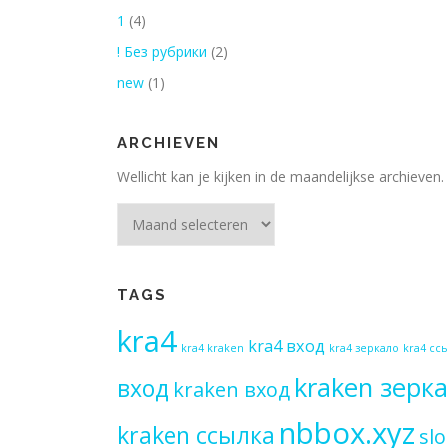
1
(4)
! Без рубрики
(2)
new
(1)
ARCHIEVEN
Wellicht kan je kijken in de maandelijkse archieven.
Archieven
TAGS
kra4
kra4 вход
kra4 kraken
kra4 зеркало
kra4 сс
kraken зерк
вход
kraken вход
nbbox.xyz
kraken ссылка
sl