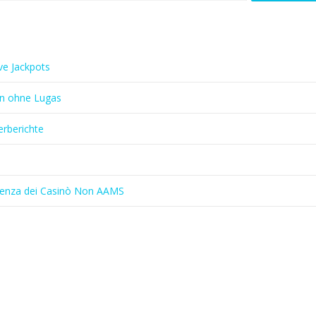
ve Jackpots
en ohne Lugas
rberichte
erienza dei Casinò Non AAMS