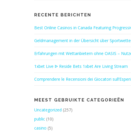
RECENTE BERICHTEN
Best Online Casinos in Canada Featuring Progressi
Geldmanagement in der Übersicht über Sportwett
Erfahrungen mit Wettanbietern ohne OASIS – Nutze
1xbet Live ᐉ Reside Bets 1xbet Are Living Stream
Comprendere le Recensioni dei Giocatori sull’Esp
MEEST GEBRUIKTE CATEGORIEËN
Uncategorized
(257)
public
(10)
casino
(5)