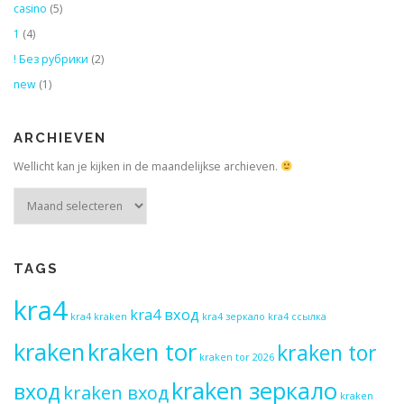
casino
(5)
1
(4)
! Без рубрики
(2)
new
(1)
ARCHIEVEN
Wellicht kan je kijken in de maandelijkse archieven.
Archieven
TAGS
kra4
kra4 вход
kra4 kraken
kra4 зеркало
kra4 ссылка
kraken
kraken tor
kraken tor
kraken tor 2026
kraken зеркало
вход
kraken вход
kraken