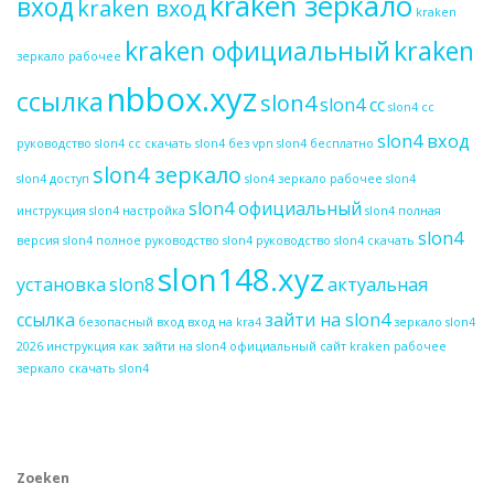
kraken зеркало
вход
kraken вход
kraken
kraken официальный
kraken
зеркало рабочее
nbbox.xyz
ссылка
slon4
slon4 cc
slon4 cc
slon4 вход
руководство
slon4 cc скачать
slon4 без vpn
slon4 бесплатно
slon4 зеркало
slon4 доступ
slon4 зеркало рабочее
slon4
slon4 официальный
инструкция
slon4 настройка
slon4 полная
slon4
версия
slon4 полное руководство
slon4 руководство
slon4 скачать
slon148.xyz
установка
slon8
актуальная
ссылка
зайти на slon4
безопасный вход
вход на kra4
зеркало slon4
2026
инструкция
как зайти на slon4
официальный сайт kraken
рабочее
зеркало
скачать slon4
Zoeken