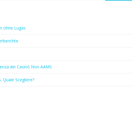
en ohne Lugas
rberichte
erienza dei Casinò Non AAMS
: Quale Scegliere?