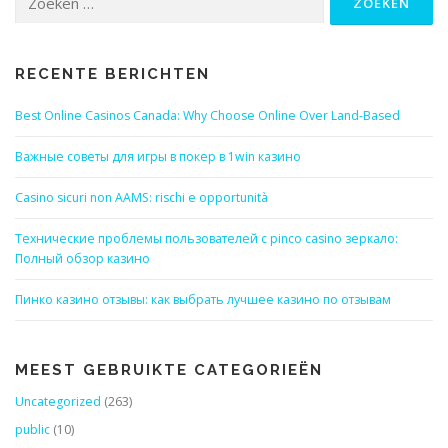
naar:
RECENTE BERICHTEN
Best Online Casinos Canada: Why Choose Online Over Land-Based
Важные советы для игры в покер в 1win казино
Casino sicuri non AAMS: rischi e opportunità
Технические проблемы пользователей с pinco casino зеркало:
Полный обзор казино
Пинко казино отзывы: как выбрать лучшее казино по отзывам
MEEST GEBRUIKTE CATEGORIEËN
Uncategorized
(263)
public
(10)