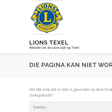
Ga
naar
de
inhoud
LIONS TEXEL
Website van de Lions club op Texel
DIE PAGINA KAN NIET W
Het lijkt erop dat er niets is gevonden op deze loc
zoekopdracht?
Zoeken
naar: