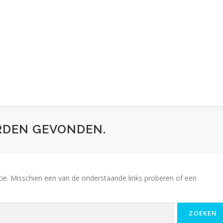
ORDEN GEVONDEN.
atie. Misschien een van de onderstaande links proberen of een