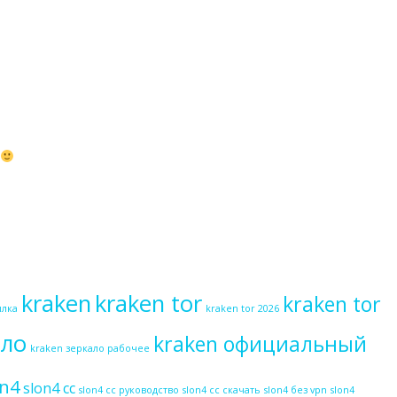
kraken
kraken tor
kraken tor
ылка
kraken tor 2026
ало
kraken официальный
kraken зеркало рабочее
on4
slon4 cc
slon4 cc руководство
slon4 cc скачать
slon4 без vpn
slon4