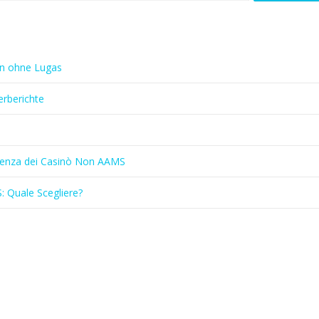
en ohne Lugas
rberichte
erienza dei Casinò Non AAMS
: Quale Scegliere?