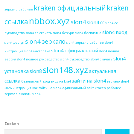
kraken официальный
kraken
зеркало рабочее
nbbox.xyz
ссылка
slon4
slon4 cc
slon4 cc
slon4 вход
руководство
slon4 cc скачать
slon4 без vpn
slon4 бесплатно
slon4 зеркало
slon4 доступ
slon4 зеркало рабочее
slon4
slon4 официальный
инструкция
slon4 настройка
slon4 полная
slon4
версия
slon4 полное руководство
slon4 руководство
slon4 скачать
slon148.xyz
установка
slon8
актуальная
ссылка
зайти на slon4
безопасный вход
вход на kra4
зеркало slon4
2026
инструкция
как зайти на slon4
официальный сайт kraken
рабочее
зеркало
скачать slon4
Zoeken