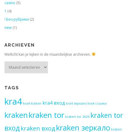
casino
(5)
1
(4)
! Без рубрики
(2)
new
(1)
ARCHIEVEN
Wellicht kan je kijken in de maandelijkse archieven.
Archieven
TAGS
kra4
kra4 вход
kra4 kraken
kra4 зеркало
kra4 ссылка
kraken
kraken tor
kraken tor
kraken tor 2026
kraken зеркало
вход
kraken вход
kraken