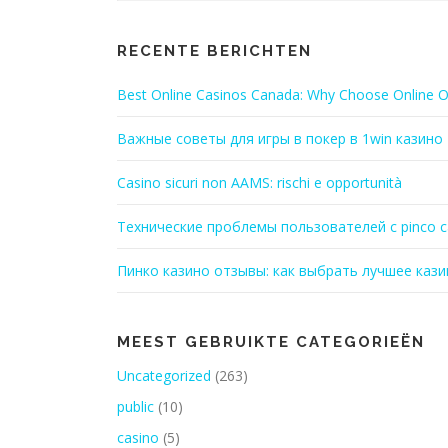
RECENTE BERICHTEN
Best Online Casinos Canada: Why Choose Online 
Важные советы для игры в покер в 1win казино
Casino sicuri non AAMS: rischi e opportunità
Технические проблемы пользователей с pinco c
Пинко казино отзывы: как выбрать лучшее каз
MEEST GEBRUIKTE CATEGORIEËN
Uncategorized
(263)
public
(10)
casino
(5)