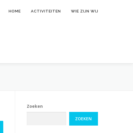
HOME
ACTIVITEITEN
WIE ZIJN WIJ
Zoeken
ZOEKEN