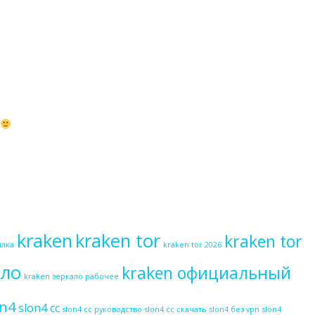
kraken
kraken tor
kraken tor
ылка
kraken tor 2026
ало
kraken официальный
kraken зеркало рабочее
on4
slon4 cc
slon4 cc руководство
slon4 cc скачать
slon4 без vpn
slon4