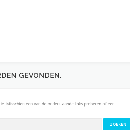
ORDEN GEVONDEN.
atie. Misschien een van de onderstaande links proberen of een