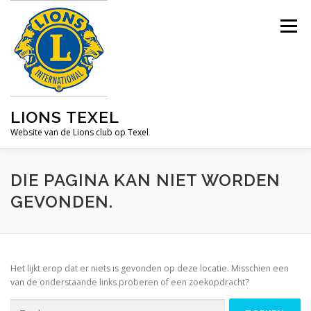
Ga
naar
Menu
de
inhoud
LIONS TEXEL
Website van de Lions club op Texel
HOME
ACTIVITEITEN
WIE ZIJN WIJ
DIE PAGINA KAN NIET WORDEN
GEVONDEN.
Het lijkt erop dat er niets is gevonden op deze locatie. Misschien een
van de onderstaande links proberen of een zoekopdracht?
Zoeken