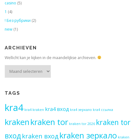
casino
(5)
1
(4)
! Без рубрики
(2)
new
(1)
ARCHIEVEN
Wellicht kan je kijken in de maandelijkse archieven.
Archieven
TAGS
kra4
kra4 вход
kra4 kraken
kra4 зеркало
kra4 ссылка
kraken
kraken tor
kraken tor
kraken tor 2026
kraken зеркало
вход
kraken вход
kraken