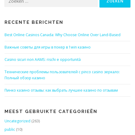
naar:
RECENTE BERICHTEN
Best Online Casinos Canada: Why Choose Online Over Land-Based
Важные советы для игры в покер в 1win казино
Casino sicuri non AAMS: rischi e opportunità
Технические проблемы пользователей с pinco casino зеркало:
Полный обзор казино
Пинко казино отзывы: как выбрать лучшее казино по отзывам
MEEST GEBRUIKTE CATEGORIEËN
Uncategorized
(263)
public
(10)