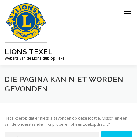
Ga
naar
Menu
de
inhoud
LIONS TEXEL
Website van de Lions club op Texel
HOME
ACTIVITEITEN
WIE ZIJN WIJ
DIE PAGINA KAN NIET WORDEN
GEVONDEN.
Het lijkt erop dat er niets is gevonden op deze locatie. Misschien een
van de onderstaande links proberen of een zoekopdracht?
Zoeken