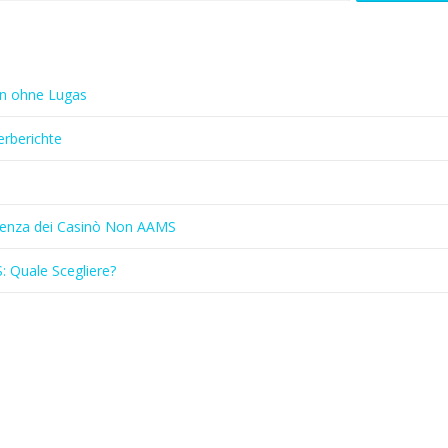
en ohne Lugas
rberichte
erienza dei Casinò Non AAMS
: Quale Scegliere?