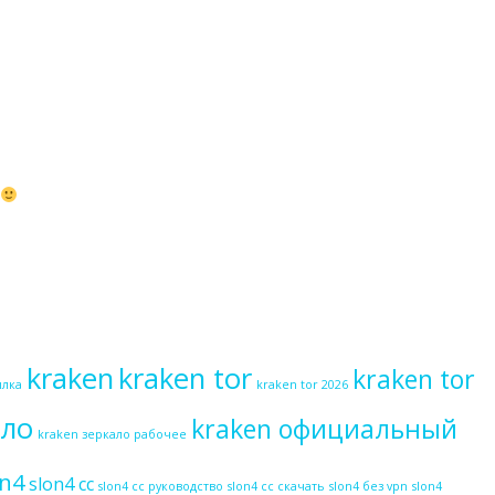
kraken
kraken tor
kraken tor
ылка
kraken tor 2026
ало
kraken официальный
kraken зеркало рабочее
on4
slon4 cc
slon4 cc руководство
slon4 cc скачать
slon4 без vpn
slon4