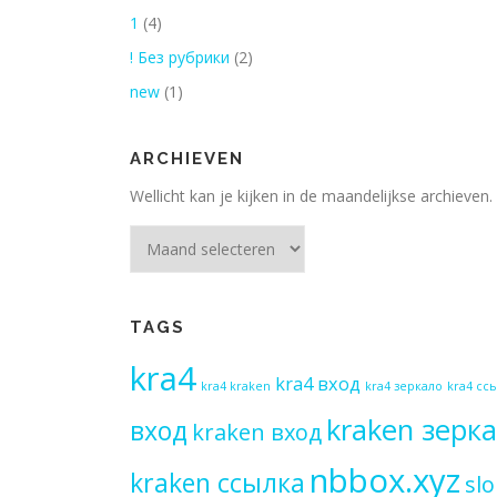
1
(4)
! Без рубрики
(2)
new
(1)
ARCHIEVEN
Wellicht kan je kijken in de maandelijkse archieven.
Archieven
TAGS
kra4
kra4 вход
kra4 kraken
kra4 зеркало
kra4 сс
kraken зерк
вход
kraken вход
nbbox.xyz
kraken ссылка
sl