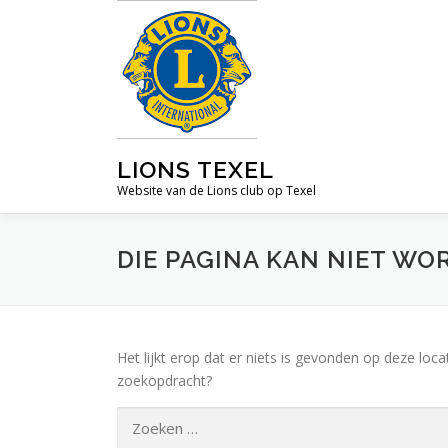
Ga
naar
de
inhoud
LIONS TEXEL
Website van de Lions club op Texel
DIE PAGINA KAN NIET W
Het lijkt erop dat er niets is gevonden op deze loc
zoekopdracht?
Zoeken
naar: