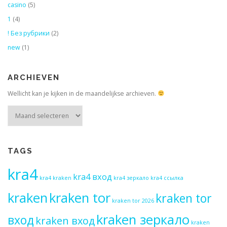
casino
(5)
1
(4)
! Без рубрики
(2)
new
(1)
ARCHIEVEN
Wellicht kan je kijken in de maandelijkse archieven.
Archieven
TAGS
kra4
kra4 вход
kra4 kraken
kra4 зеркало
kra4 ссылка
kraken
kraken tor
kraken tor
kraken tor 2026
kraken зеркало
вход
kraken вход
kraken